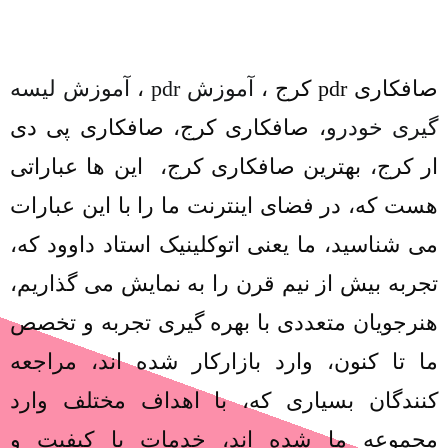
صافکاری pdr کرج ،
آموزش pdr
،
آموزش لیسه
گیری خودرو
، صافکاری کرج، صافکاری پی دی
ار کرج، بهترین صافکاری کرج، این ها عباراتی
هست که، در فضای اینترنت ما را با این عبارات
می شناسید، ما یعنی اتوکلینیک استاد داوود که،
تجربه بیش از نیم قرن را به نمایش می گذاریم،
هنرجویان متعددی با بهره گیری تجربه و تخصص
ما تا کنون، وارد بازارکار شده اند، مراجعه
کنندگان بسیاری که، با اهداف مختلف وارد
مجموعه ما شده اند، خدمات با کیفیت و