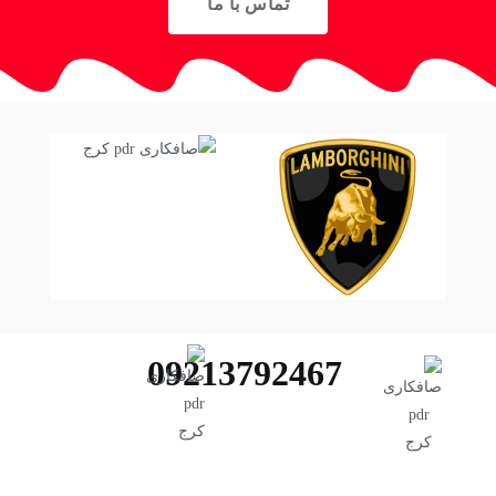
تماس با ما
09213792467