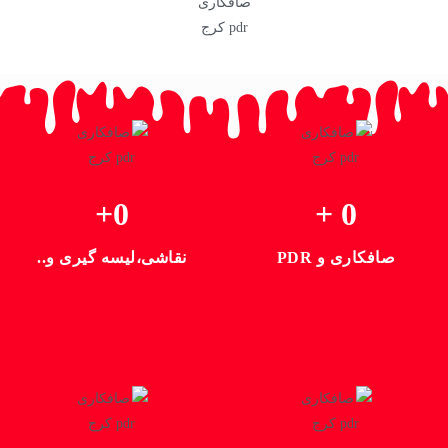
+
0
 +
0
صافکاری و PDR
نقاشی،لیسه گیری و..