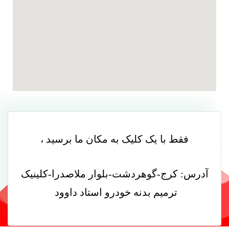
فقط با یک کلیک به مکان ما برسید ،
آدرس: کرج-گوهردشت-بلوار ملاصدرا-کلینیک
ترمیم بدنه خودرو استاد داوود