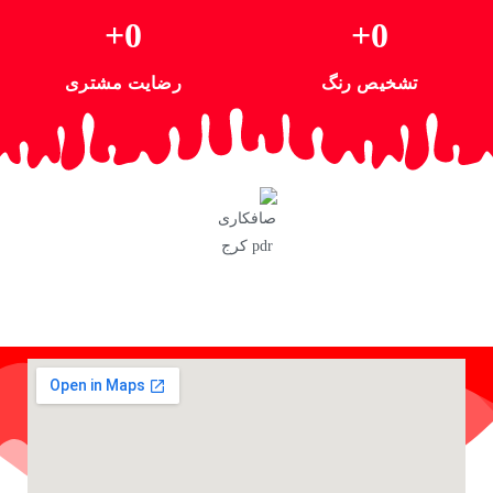
+
0
+
0
تشخیص رنگ
رضایت مشتری