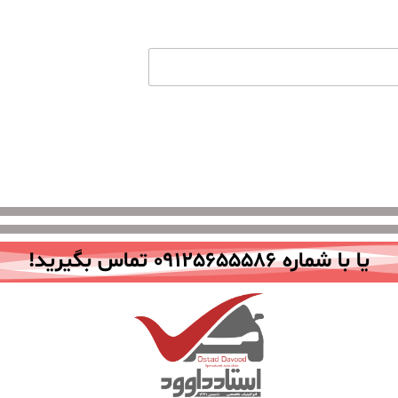
یا با شماره 09125655586 تماس بگیرید!