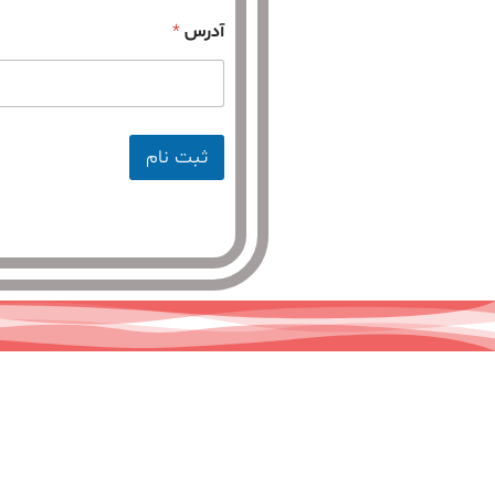
آدرس
*
ثبت نام