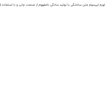
لورم ايپسوم متن ساختگی با توليد سادگی نامفهوم از صنعت چاپ و با استفاده از